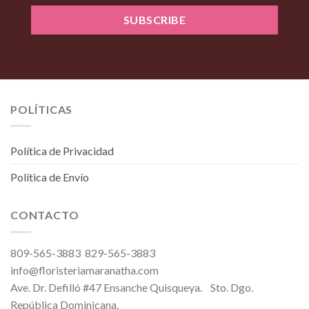
POLÍTICAS
Política de Privacidad
Política de Envío
CONTACTO
809-565-3883 829-565-3883
info@floristeriamaranatha.com
Ave. Dr. Defilló #47 Ensanche Quisqueya. Sto. Dgo.
República Dominicana.