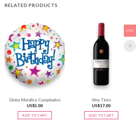
RELATED PRODUCTS
USD
Globo Metálico Cumpleaños
Vino Tinto
US$
5.00
US$
17.00
ADD TO CART
ADD TO CART