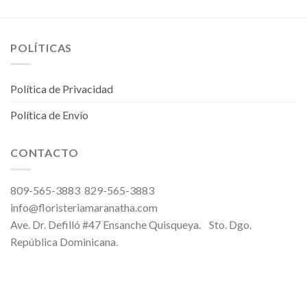
POLÍTICAS
Política de Privacidad
Política de Envío
CONTACTO
809-565-3883 829-565-3883
info@floristeriamaranatha.com
Ave. Dr. Defilló #47 Ensanche Quisqueya. Sto. Dgo.
República Dominicana.