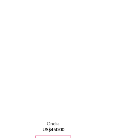
Onelia
US$
450.00