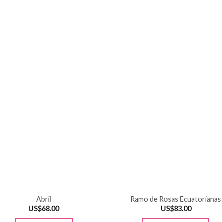
Abril
Ramo de Rosas Ecuatorianas
US$
68.00
US$
83.00