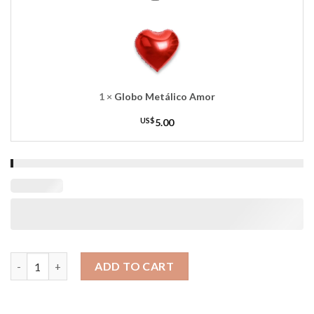
Metálico
Amor
1
×
Globo Metálico Amor
US$
5.00
Delicia de Amor quantity
ADD TO CART