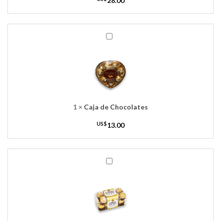
28.00
Caja
de
Chocolates
1
×
Caja de Chocolates
US$
13.00
Chocolates
Ferrero
Rocher