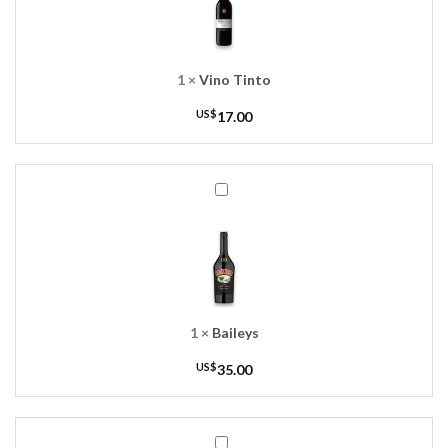
1
×
Vino Tinto
US$
17.00
Baileys
1
×
Baileys
US$
35.00
Globo