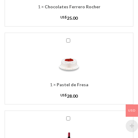
1
×
Chocolates Ferrero Rocher
US$
25.00
Pastel
de
Fresa
1
×
Pastel de Fresa
US$
28.00
USD
Vino
Tinto